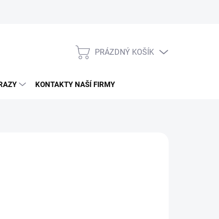
PRÁZDNÝ KOŠÍK
NÁKUPNÍ
KOŠÍK
RAZY
KONTAKTY NAŠÍ FIRMY