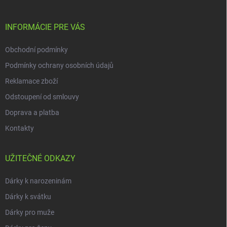
a
t
í
INFORMÁCIE PRE VÁS
Obchodní podmínky
Podmínky ochrany osobních údajů
Reklamace zboží
Odstoupení od smlouvy
Doprava a platba
Kontakty
UŽITEČNÉ ODKAZY
Dárky k narozeninám
Dárky k svátku
Dárky pro muže