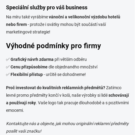
Speciální služby pro váš business
Na míru také vyrábíme
vánoční a velikonoční výzdobu hotelů
nebo firem
- protože i svátky mohou být součástí vaší
marketingové strategie!
Výhodné podmínky pro firmy
✅
Grafický návrh zdarma
při větším odběru
✅
Cenu přizpůsobíme
dle objednaného množství
✅
Flexibilní přístup
- určitě se dohodneme!
Proč investovat do kvalitních reklamních předmětů?
Zatímco
levné promo předměty končí v koši, naše výrobky si lidé
schovávají
a používají roky
. Vaše logo tak pracuje dlouhodobě a s pozitivními
emocemi.
Kontaktujte nás a objevte, jak mohou originální reklamní předměty
posílit vaši značku!