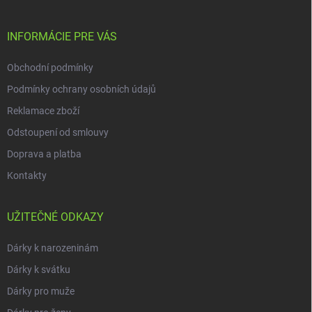
a
t
í
INFORMÁCIE PRE VÁS
Obchodní podmínky
Podmínky ochrany osobních údajů
Reklamace zboží
Odstoupení od smlouvy
Doprava a platba
Kontakty
UŽITEČNÉ ODKAZY
Dárky k narozeninám
Dárky k svátku
Dárky pro muže