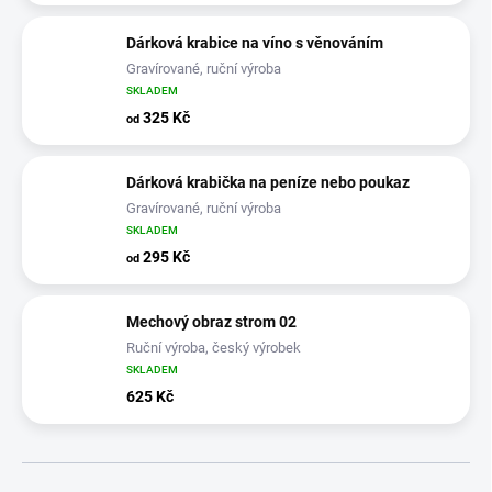
Dárková krabice na víno s věnováním
Gravírované, ruční výroba
SKLADEM
325 Kč
od
Dárková krabička na peníze nebo poukaz
Gravírované, ruční výroba
SKLADEM
295 Kč
od
Mechový obraz strom 02
Ruční výroba, český výrobek
SKLADEM
625 Kč