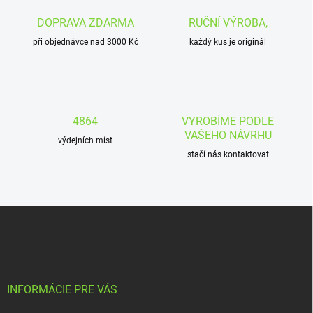
DOPRAVA ZDARMA
RUČNÍ VÝROBA,
při objednávce nad 3000 Kč
každý kus je originál
4864
VYROBÍME PODLE
VAŠEHO NÁVRHU
výdejních míst
stačí nás kontaktovat
Z
á
p
a
t
í
INFORMÁCIE PRE VÁS