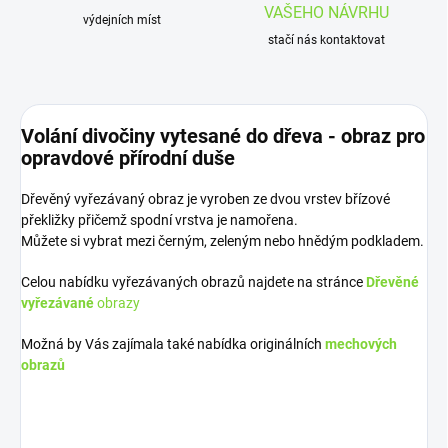
VAŠEHO NÁVRHU
výdejních míst
stačí nás kontaktovat
Volání divočiny vytesané do dřeva - obraz pro
opravdové přírodní duše
Dřevěný vyřezávaný obraz je vyroben ze dvou vrstev břízové
překližky přičemž spodní vrstva je namořena.
Můžete si vybrat mezi černým, zeleným nebo hnědým podkladem.
Celou nabídku vyřezávaných obrazů najdete na stránce
Dřevěné
vyřezávané
obrazy
Možná by Vás zajímala také nabídka originálních
mechových
obrazů