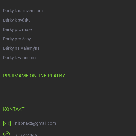
Dárky k narozeninám
Dárky k svátku
Dárky pro muže
Dárky pro ženy
Dárky na Valentýna
Dárky k vánocům
PŘIJÍMÁME ONLINE PLATBY
KONTAKT
nisonacz
@
gmail.com
777224446