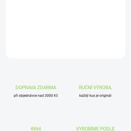
−
+
Přidat do košíku
Krásný vyřezávaný obraz pro všechny
milovníky přírody a zvěře
DETAILNÍ INFORMACE
ZEPTAT SE
DOPRAVA ZDARMA
RUČNÍ VÝROBA,
při objednávce nad 3000 Kč
každý kus je originál
4864
VYROBÍME PODLE